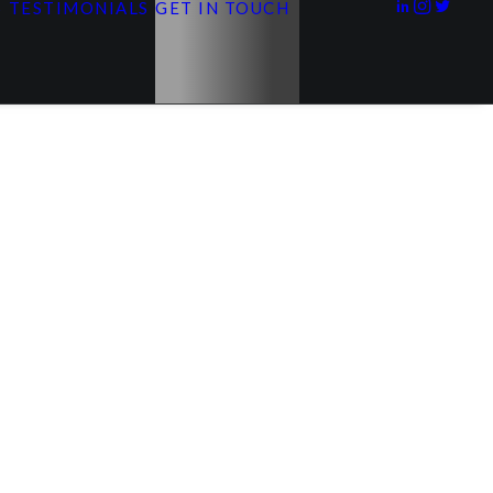
S
TESTIMONIALS
GET IN TOUCH