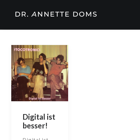
Digital ist
besser!
Digital ist