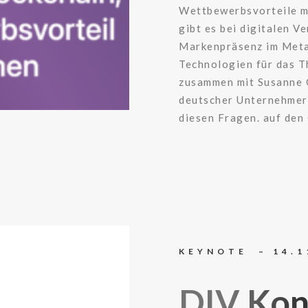
Wettbewerbsvorteile mi
gibt es bei digitalen 
Markenpräsenz im Meta
Technologien für das T
zusammen mit Susanne 
deutscher Unternehmer
diesen Fragen. auf den
KEYNOTE – 14.1
DIV Kon