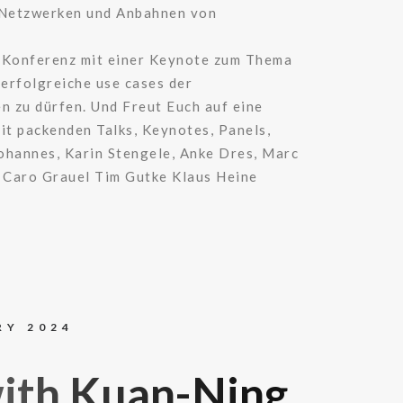
, Netzwerken und Anbahnen von
ie Konferenz mit einer Keynote zum Thema
erfolgreiche use cases der
n zu dürfen. Und Freut Euch auf eine
t packenden Talks, Keynotes, Panels,
Johannes, Karin Stengele, Anke Dres, Marc
d Caro Grauel Tim Gutke Klaus Heine
RY 2024
th Kuan-Ning