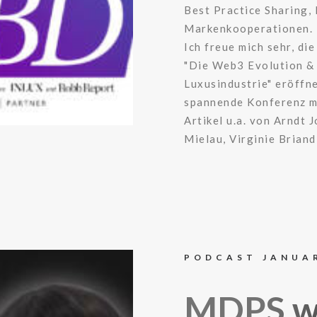
Best Practice Sharing
Markenkooperationen.
Ich freue mich sehr, d
"Die Web3 Evolution & 
Luxusindustrie" eröffne
spannende Konferenz mi
Artikel u.a. von Arndt 
Mielau, Virginie Brian
PODCAST JANUA
MDPS wi