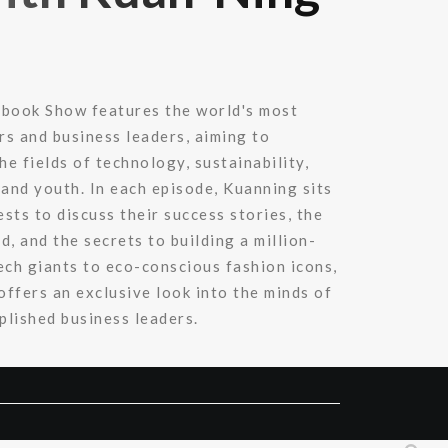
ybook Show features the world's most
rs and business leaders, aiming to
e fields of technology, sustainability,
and youth. In each episode, Kuanning sits
sts to discuss their success stories, the
d, and the secrets to building a million-
ech giants to eco-conscious fashion icons,
 offers an exclusive look into the minds of
plished business leaders.