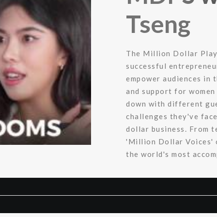
Tseng
The Million Dollar Pla
successful entrepreneu
empower audiences in th
and support for women 
down with different gue
challenges they've face
dollar business. From t
'Million Dollar Voices'
the world's most accom