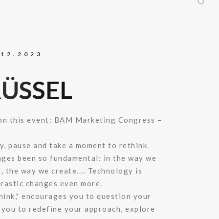
.12.2023
ÜSSEL
on this event: BAM Marketing Congress –
y, pause and take a moment to rethink.
ges been so fundamental: in the way we
, the way we create.... Technology is
drastic changes even more.
hink," encourages you to question your
e you to redefine your approach, explore