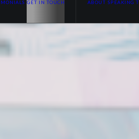
IMONIALS
GET IN TOUCH
ABOUT
SPEAKING 