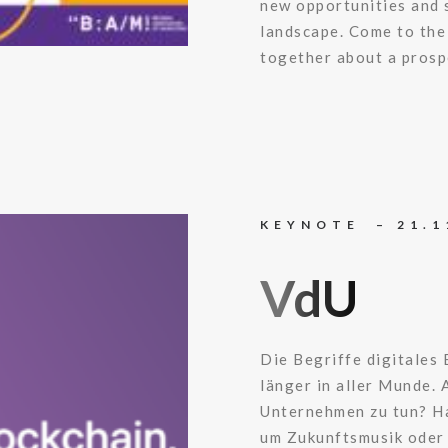
new opportunities and 
landscape. Come to the
together about a prosp
KEYNOTE – 21.1
VdU
Die Begriffe digitales
länger in aller Munde. 
Unternehmen zu tun? Ha
um Zukunftsmusik oder