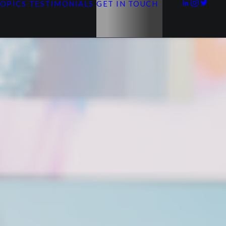
TOPICS
TESTIMONIALS
GET IN TOUCH