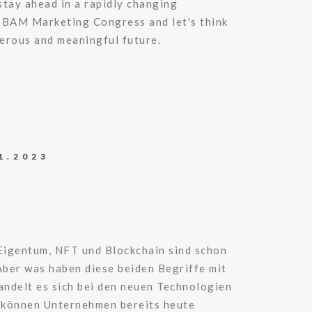
stay ahead in a rapidly changing
 BAM Marketing Congress and let's think
erous and meaningful future.
1.2023
 Eigentum, NFT und Blockchain sind schon
Aber was haben diese beiden Begriffe mit
ndelt es sich bei den neuen Technologien
 können Unternehmen bereits heute